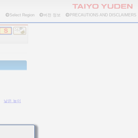
Select Region
버전 정보
PRECAUTIONS AND DISCLAIMERS
낮은 높이