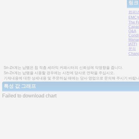
링크
컴퍼넌
EMC
The F
Capac
Q&A
Condi
Manag
IATF)
문의
Chang
Sn-Zn계는 납땜은 칩 적층 세라믹 커패시터의 신뢰성에 악영향을 줍니다.
Sn-Zn계는 납땜을 사용할 경우에는 사전에 당사로 연락을 주십시오.
기재내용에 대한 상세내용 및 주문하실 때에는 당사 영업으로 문의해 주시기 바랍니
특성 값 그래프
Failed to download chart