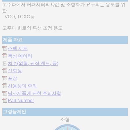
고주파에서 커패시터의 Q값 및 소형화가 요구되는 용도를 위
한
VCO, TCXO등
고주파 회로의 특성 조정 용도
제품 자료
스펙 시트
특성 데이터
치수(외형, 권장 랜드, 등)
신뢰성
포장
사용상의 주의
당사제품에 관한 주의사항
Part Number
고성능제안
소형