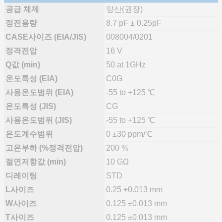
공급 체제
양산(권장)
정전용량
8.7 pF ± 0.25pF
CASE사이즈 (EIA/JIS)
008004/0201
정격전압
16 V
Q값 (min)
50 at 1GHz
온도특성 (EIA)
C0G
사용온도범위 (EIA)
-55 to +125 ℃
온도특성 (JIS)
CG
사용온도범위 (JIS)
-55 to +125 ℃
온도계수범위
0 ±30 ppm/℃
고온부하 (%정격전압)
200 %
절연저항값 (min)
10 GΩ
디레이팅
STD
L사이즈
0.25 ±0.013 mm
W사이즈
0.125 ±0.013 mm
T사이즈
0.125 ±0.013 mm