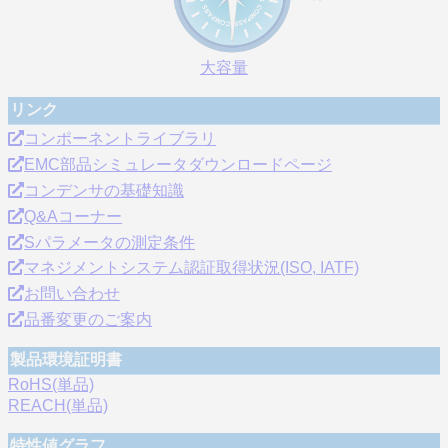
大容量
リンク
コンポーネントライブラリ
EMC部品シミュレータダウンロードページ
コンデンサの基礎知識
Q&Aコーナー
Sパラメータの測定条件
マネジメントシステム認証取得状況(ISO, IATF)
お問い合わせ
品番変更のご案内
製品環境証明書
RoHS(単品)
REACH(単品)
特性値グラフ