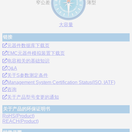
窄公差
薄型
大容量
链接
元器件数据库下载页
EMC元器件模拟装置下载页
电容相关的基础知识
Q&A
关于S参数测定条件
Management System Certification Status(ISO, IATF)
咨询
关于产品型号变更的通知
关于产品的环保证明书
RoHS(Product)
REACH(Product)