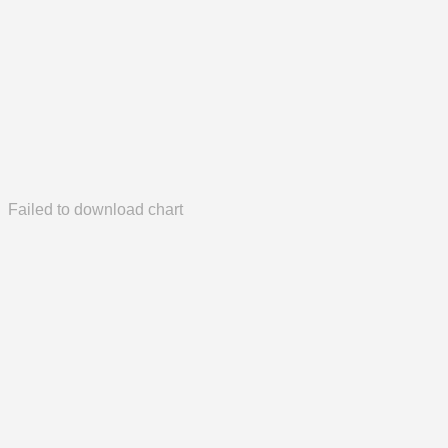
Failed to download chart