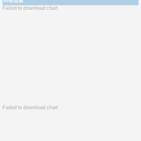
特徵值圖
Failed to download chart
Failed to download chart