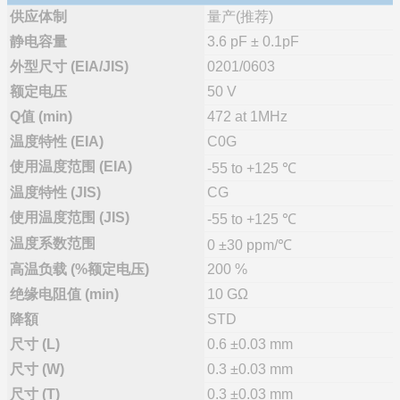
供应体制
量产(推荐)
静电容量
3.6 pF ± 0.1pF
外型尺寸 (EIA/JIS)
0201/0603
额定电压
50 V
Q值 (min)
472 at 1MHz
温度特性 (EIA)
C0G
使用温度范围 (EIA)
-55 to +125 ℃
温度特性 (JIS)
CG
使用温度范围 (JIS)
-55 to +125 ℃
温度系数范围
0 ±30 ppm/℃
高温负载 (%额定电压)
200 %
绝缘电阻值 (min)
10 GΩ
降額
STD
尺寸 (L)
0.6 ±0.03 mm
尺寸 (W)
0.3 ±0.03 mm
尺寸 (T)
0.3 ±0.03 mm