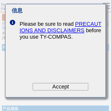
信息
MSASU063SCG3R6BFNA01
Please be sure to read
PRECAUT
(旧型号 UMK063CG3R6BT-F)
IONS AND DISCLAIMERS
before
多层陶瓷电容器
you use TY-COMPAS.
[通用型多层陶瓷电容器(温度补偿用)]
外观
Accept
产品规格