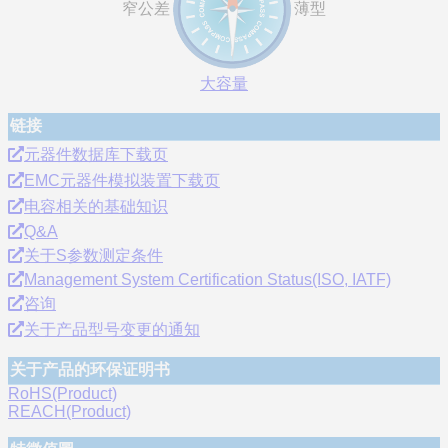
窄公差
薄型
大容量
链接
元器件数据库下载页
EMC元器件模拟装置下载页
电容相关的基础知识
Q&A
关于S参数测定条件
Management System Certification Status(ISO, IATF)
咨询
关于产品型号变更的通知
关于产品的环保证明书
RoHS(Product)
REACH(Product)