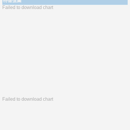
特徵值圖
Failed to download chart
Failed to download chart