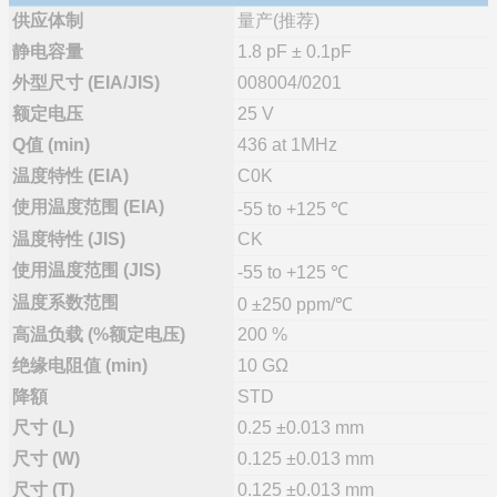
供应体制
量产(推荐)
静电容量
1.8 pF ± 0.1pF
外型尺寸 (EIA/JIS)
008004/0201
额定电压
25 V
Q值 (min)
436 at 1MHz
温度特性 (EIA)
C0K
使用温度范围 (EIA)
-55 to +125 ℃
温度特性 (JIS)
CK
使用温度范围 (JIS)
-55 to +125 ℃
温度系数范围
0 ±250 ppm/℃
高温负载 (%额定电压)
200 %
绝缘电阻值 (min)
10 GΩ
降額
STD
尺寸 (L)
0.25 ±0.013 mm
尺寸 (W)
0.125 ±0.013 mm
尺寸 (T)
0.125 ±0.013 mm