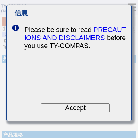
信息
MSAST021SCK1R8BWNA01
Please be sure to read
PRECAUT
(旧型号 TMK021CK1R8BK-W)
IONS AND DISCLAIMERS
before
多层陶瓷电容器
you use TY-COMPAS.
[通用型多层陶瓷电容器(温度补偿用)]
外观
Accept
产品规格