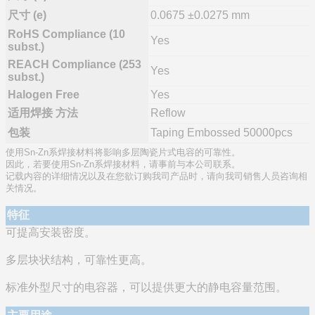
尺寸 (e)
0.0675 ±0.0275 mm
RoHS Compliance (10
Yes
subst.)
REACH Compliance (253
Yes
subst.)
Halogen Free
Yes
适用焊接 方法
Reflow
包装
Taping Embossed 50000pcs
使用Sn-Zn系焊接材料将影响多层陶瓷片式电容的可靠性。
因此，若要使用Sn-Zn系焊接材料，请事前与本公司联系。
记载内容的详细情况以及在您欲订购我司产品时，请向我司销售人员咨询相
关情况。
特征
可提高安装密度。
多层块状结构，可靠性更高。
标准外型尺寸的电容器，可以提供更大的静电容量范围。