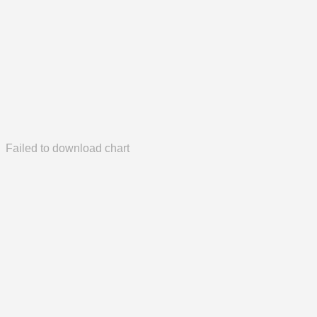
Failed to download chart